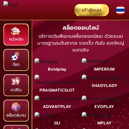
เข้าสู่ระบบ
สล็อตออนไลน์
บริการเดิมพันเกมสล็อตยอดนิยม ด้วยระบบ
หน้าหลัก
มาตรฐานระดับสากล รวดเร็ว ทันใจ แจกใหญ่
แจกจริง
กีฬา
Boldplay
IMPERIUM
SHADYLADY
คาสิโน
PRAGMATICSLOT
ADVANTPLAY
EVOPLAY
สล็อต&เกม
JILI
MPLAY